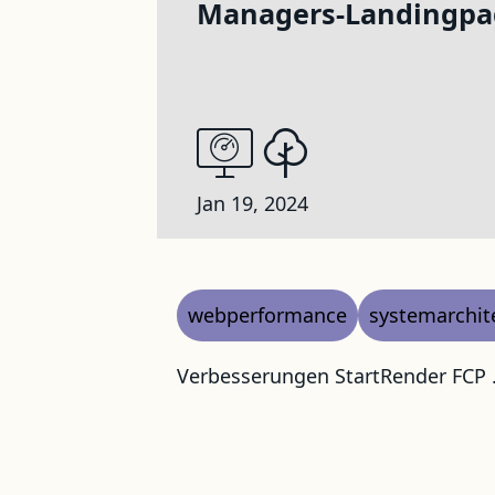
Managers-Landingpa
Jan 19, 2024
webperformance
systemarchit
Verbesserungen StartRender FCP .