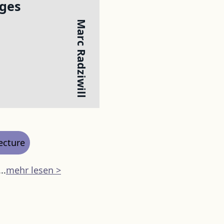
ges
Marc Radziwill
ecture
..
mehr lesen >