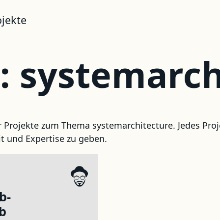
ojekte
: systemarch
r Projekte zum Thema systemarchitecture. Jedes Proj
it und Expertise zu geben.
b-
b