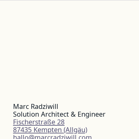
Marc Radziwill
Solution Architect & Engineer
Fischerstraße 28
87435 Kempten (Allgäu)
hallo@marcradziwill.com